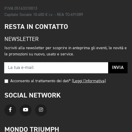
P.IVA 05163310013
Capitale Sociale 10.400 € i.v. - REA TO-691089
RESTA IN CONTATTO
NEWSLETTER
Iscriviti alla newsletter per scoprire in anteprima gli eventi, le novità e
le promozioni su nuovo, usato e service.
INVIA
Acconsento al trattamento dei dati*
(Leggi l'informativa)
SOCIAL NETWORK
MONDO TRIUMPH