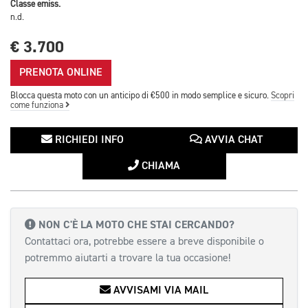
Classe emiss.
n.d.
€ 3.700
PRENOTA ONLINE
Blocca questa moto con un anticipo di €500 in modo semplice e sicuro.
Scopri
come funziona
RICHIEDI INFO
AVVIA CHAT
CHIAMA
NON C'È LA MOTO CHE STAI CERCANDO?
Contattaci ora, potrebbe essere a breve disponibile o
potremmo aiutarti a trovare la tua occasione!
AVVISAMI VIA MAIL