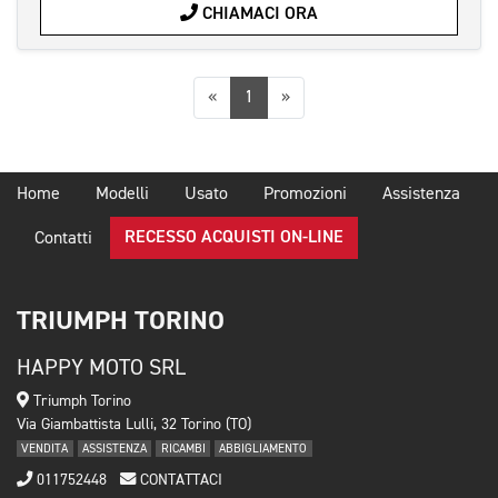
CHIAMACI ORA
Precedente
Successiva
«
1
»
Home
Modelli
Usato
Promozioni
Assistenza
RECESSO ACQUISTI ON-LINE
Contatti
TRIUMPH TORINO
HAPPY MOTO SRL
Triumph Torino
Via Giambattista Lulli, 32 Torino (TO)
VENDITA
ASSISTENZA
RICAMBI
ABBIGLIAMENTO
011752448
CONTATTACI