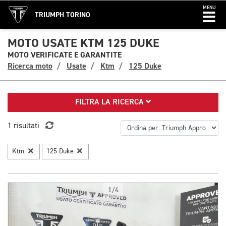
MENU
TRIUMPH TORINO
MOTO USATE KTM 125 DUKE
MOTO VERIFICATE E GARANTITE
Ricerca moto
Usate
Ktm
125 Duke
FILTRA LA RICERCA
1 risultati
Ktm
125 Duke
1/4