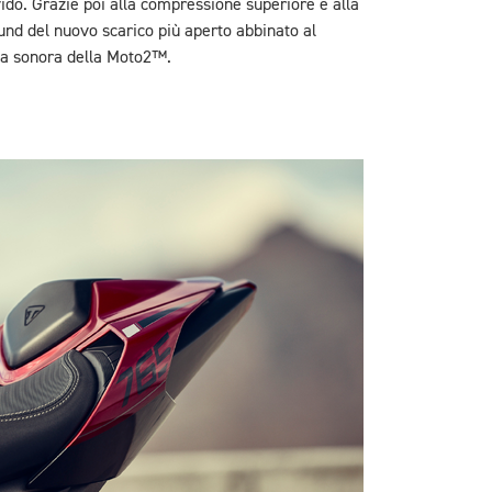
vido. Grazie poi alla compressione superiore e alla
ound del nuovo scarico più aperto abbinato al
nna sonora della Moto2™.