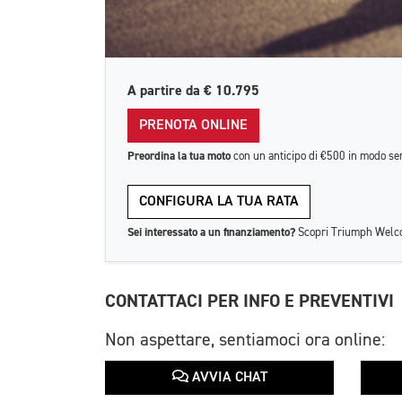
A partire da
€ 10.795
PRENOTA ONLINE
Preordina la tua moto
con un anticipo di €500 in modo se
CONFIGURA LA TUA RATA
Sei interessato a un finanziamento?
Scopri Triumph Welco
CONTATTACI PER INFO E PREVENTIVI
Non aspettare, sentiamoci ora online:
AVVIA CHAT