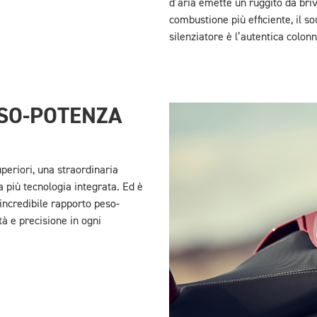
d’aria emette un ruggito da bri
combustione più efficiente, il s
silenziatore è l’autentica colo
SO-POTENZA
periori, una straordinaria
a più tecnologia integrata. Ed è
 incredibile rapporto peso-
à e precisione in ogni