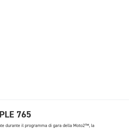
PLE 765
te durante il programma di gara della Moto2™, la