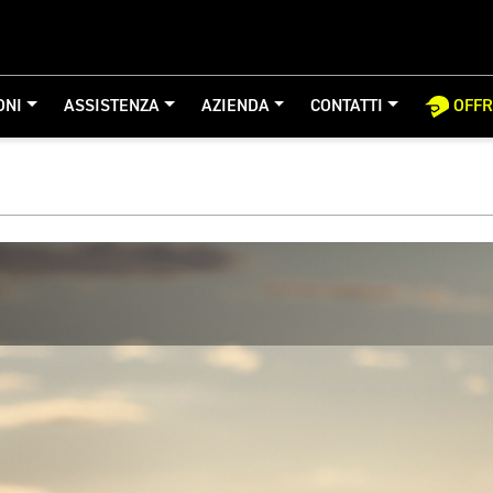
ONI
ASSISTENZA
AZIENDA
CONTATTI
OFF