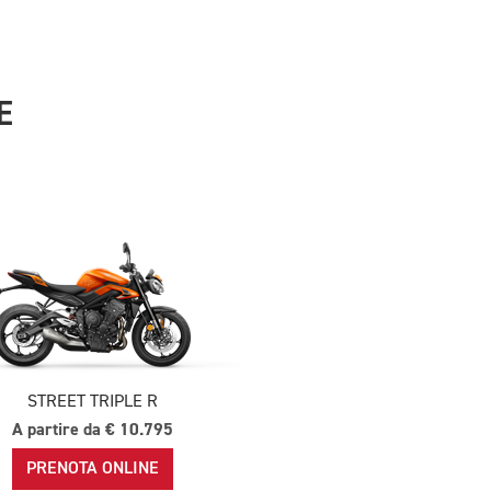
E
STREET TRIPLE R
A partire da € 10.795
PRENOTA ONLINE