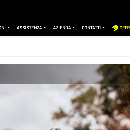
ONI
ASSISTENZA
AZIENDA
CONTATTI
OFF