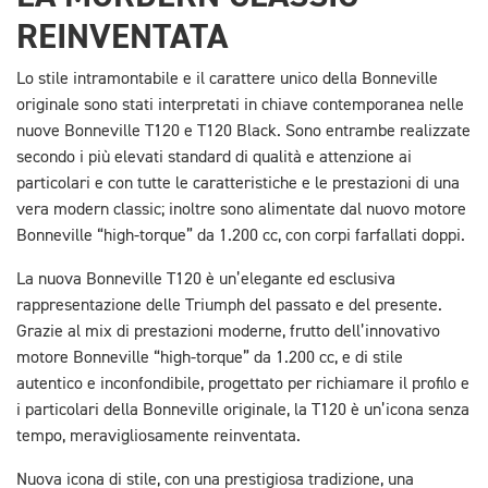
REINVENTATA
Lo stile intramontabile e il carattere unico della Bonneville
originale sono stati interpretati in chiave contemporanea nelle
nuove Bonneville T120 e T120 Black. Sono entrambe realizzate
secondo i più elevati standard di qualità e attenzione ai
particolari e con tutte le caratteristiche e le prestazioni di una
vera modern classic; inoltre sono alimentate dal nuovo motore
Bonneville “high-torque” da 1.200 cc, con corpi farfallati doppi.
La nuova Bonneville T120 è un’elegante ed esclusiva
rappresentazione delle Triumph del passato e del presente.
Grazie al mix di prestazioni moderne, frutto dell’innovativo
motore Bonneville “high-torque” da 1.200 cc, e di stile
autentico e inconfondibile, progettato per richiamare il profilo e
i particolari della Bonneville originale, la T120 è un’icona senza
tempo, meravigliosamente reinventata.
Nuova icona di stile, con una prestigiosa tradizione, una