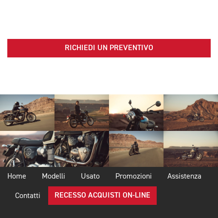
RICHIEDI UN PREVENTIVO
Home
Modelli
Usato
Promozioni
Assistenza
RECESSO ACQUISTI ON-LINE
Contatti