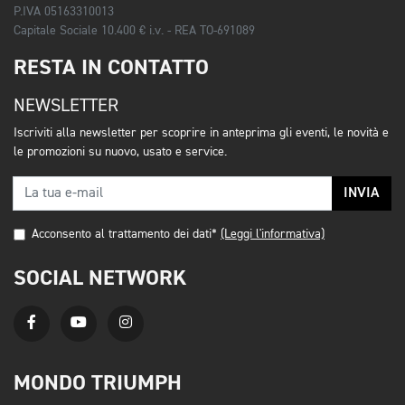
P.IVA 05163310013
Capitale Sociale 10.400 € i.v. - REA TO-691089
RESTA IN CONTATTO
NEWSLETTER
Iscriviti alla newsletter per scoprire in anteprima gli eventi, le novità e
le promozioni su nuovo, usato e service.
INVIA
Acconsento al trattamento dei dati*
(Leggi l'informativa)
SOCIAL NETWORK
MONDO TRIUMPH