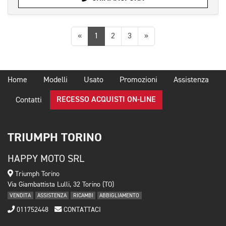
Precedente
Successiva
«
1
2
3
»
Home
Modelli
Usato
Promozioni
Assistenza
RECESSO ACQUISTI ON-LINE
Contatti
TRIUMPH TORINO
HAPPY MOTO SRL
Triumph Torino
Via Giambattista Lulli, 32 Torino (TO)
VENDITA
ASSISTENZA
RICAMBI
ABBIGLIAMENTO
011752448
CONTATTACI