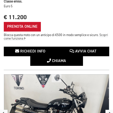
Classe emiss.
Euro 5
€ 11.200
PRENOTA ONLINE
Blocca questa moto con un anticipo di €500 in modo semplice e sicuro.
Scopri
come funziona
RICHIEDI INFO
AVVIA CHAT
CHIAMA
1/6