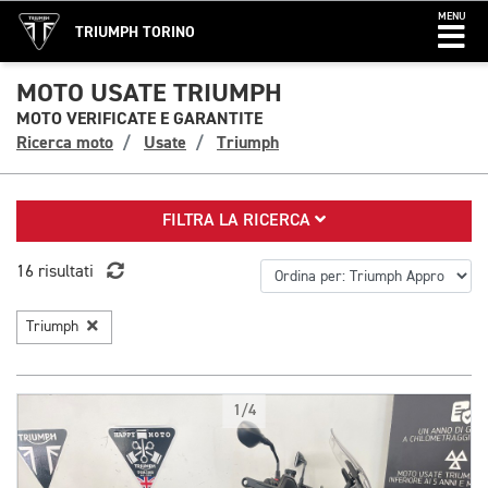
MENU
TRIUMPH TORINO
MOTO USATE TRIUMPH
MOTO VERIFICATE E GARANTITE
Ricerca moto
Usate
Triumph
FILTRA LA RICERCA
16 risultati
Triumph
1/4