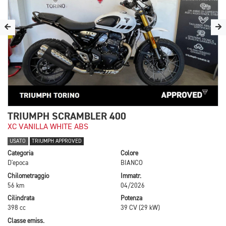
TRIUMPH SCRAMBLER 400
XC VANILLA WHITE ABS
USATO
TRIUMPH APPROVED
Categoria
Colore
D'epoca
BIANCO
Chilometraggio
Immatr.
56 km
04/2026
Cilindrata
Potenza
398 cc
39 CV (29 kW)
Classe emiss.