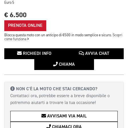
Euro 5
€ 6.500
PRENOTA ONLINE
Blocca questa moto con un anticipo di €500 in modo semplice e sicuro.
Scopri
come funziona
RICHIEDI INFO
AVVIA CHAT
CHIAMA
NON C'È LA MOTO CHE STAI CERCANDO?
Contattaci ora, potrebbe essere a breve disponibile o
potremmo aiutarti a trovare la tua occasione!
AVVISAMI VIA MAIL
CHIAMACI ORA