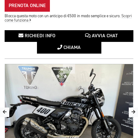
PRENOTA ONLINE
Blocca questa moto con un anticipo di €500 in modo semplice e sicuro.
Scopri
come funziona
RICHIEDI INFO
AVVIA CHAT
CHIAMA
1/8