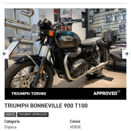
1/3
TRIUMPH BONNEVILLE 900 T100
USATO
TRIUMPH APPROVED
Categoria
Colore
D'epoca
VERDE