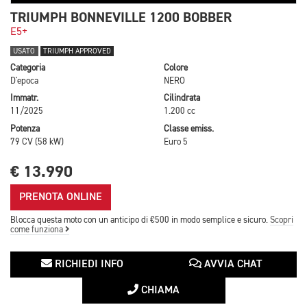
TRIUMPH BONNEVILLE 1200 BOBBER
E5+
USATO
TRIUMPH APPROVED
Categoria
Colore
D'epoca
NERO
Immatr.
Cilindrata
11/2025
1.200 cc
Potenza
Classe emiss.
79 CV (58 kW)
Euro 5
€ 13.990
PRENOTA ONLINE
Blocca questa moto con un anticipo di €500 in modo semplice e sicuro.
Scopri
come funziona
RICHIEDI INFO
AVVIA CHAT
CHIAMA