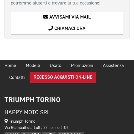
potremmo aiutarti a trovare la tua occasione!
AVVISAMI VIA MAIL
CHIAMACI ORA
Home
Modelli
Usato
Promozioni
Assistenza
RECESSO ACQUISTI ON-LINE
Contatti
TRIUMPH TORINO
HAPPY MOTO SRL
Triumph Torino
Via Giambattista Lulli, 32 Torino (TO)