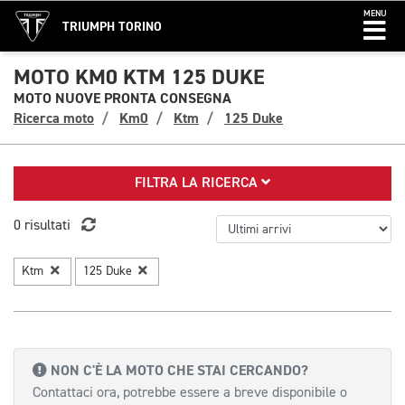
MENU
TRIUMPH TORINO
MOTO KM0 KTM 125 DUKE
MOTO NUOVE PRONTA CONSEGNA
Ricerca moto
Km0
Ktm
125 Duke
FILTRA LA RICERCA
0 risultati
Ktm
125 Duke
NON C'È LA MOTO CHE STAI CERCANDO?
Contattaci ora, potrebbe essere a breve disponibile o