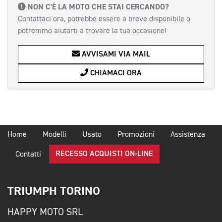
NON C'È LA MOTO CHE STAI CERCANDO?
Contattaci ora, potrebbe essere a breve disponibile o
potremmo aiutarti a trovare la tua occasione!
AVVISAMI VIA MAIL
CHIAMACI ORA
Home
Modelli
Usato
Promozioni
Assistenza
RECESSO ACQUISTI ON-LINE
Contatti
TRIUMPH TORINO
HAPPY MOTO SRL