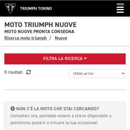
MENU
TRIUMPH TORINO
MOTO TRIUMPH NUOVE
MOTO NUOVE PRONTA CONSEGNA
Ricerca moto triumph
Nuove
FILTRA LA RICERCA
0 risultati
NON C'È LA MOTO CHE STAI CERCANDO?
Contattaci ora, potrebbe essere a breve disponibile o
potremmo aiutarti a trovare la tua occasione!