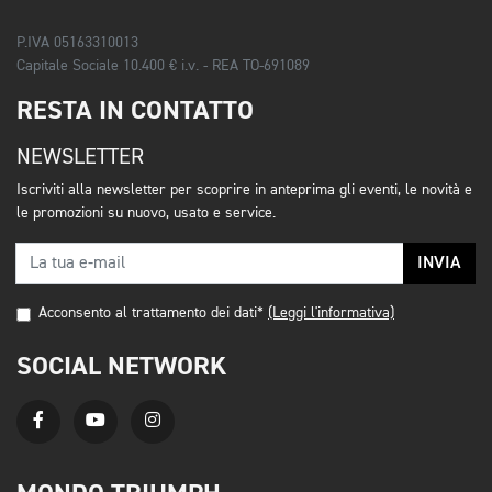
P.IVA 05163310013
Capitale Sociale 10.400 € i.v. - REA TO-691089
RESTA IN CONTATTO
NEWSLETTER
Iscriviti alla newsletter per scoprire in anteprima gli eventi, le novità e
le promozioni su nuovo, usato e service.
INVIA
Acconsento al trattamento dei dati*
(Leggi l'informativa)
SOCIAL NETWORK