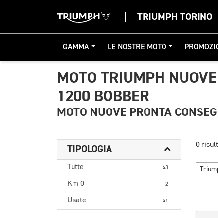
TRIUMPH TORINO
GAMMA
LE NOSTRE MOTO
PROMOZI
MOTO TRIUMPH NUOVE
1200 BOBBER
MOTO NUOVE PRONTA CONSE
0 risult
TIPOLOGIA
Tutte
43
Triu
Km 0
2
Usate
41