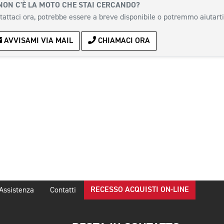
NON C'È LA MOTO CHE STAI CERCANDO?
tattaci ora, potrebbe essere a breve disponibile o potremmo aiutarti
AVVISAMI VIA MAIL
CHIAMACI ORA
RECESSO ACQUISTI ON-LINE
Assistenza
Contatti