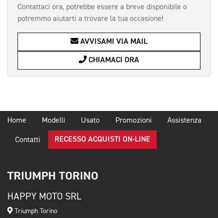
Contattaci ora, potrebbe essere a breve disponibile o
potremmo aiutarti a trovare la tua occasione!
AVVISAMI VIA MAIL
CHIAMACI ORA
Home
Modelli
Usato
Promozioni
Assistenza
RECESSO ACQUISTI ON-LINE
Contatti
TRIUMPH TORINO
HAPPY MOTO SRL
Triumph Torino