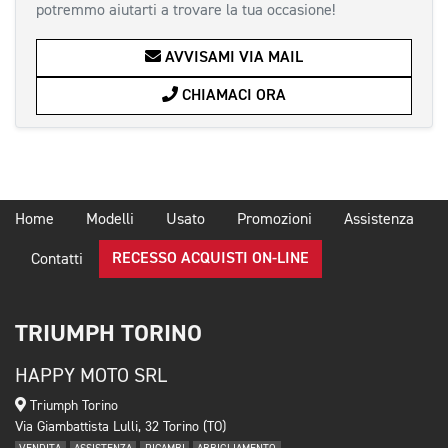
potremmo aiutarti a trovare la tua occasione!
AVVISAMI VIA MAIL
CHIAMACI ORA
Home
Modelli
Usato
Promozioni
Assistenza
RECESSO ACQUISTI ON-LINE
Contatti
TRIUMPH TORINO
HAPPY MOTO SRL
Triumph Torino
Via Giambattista Lulli, 32 Torino (TO)