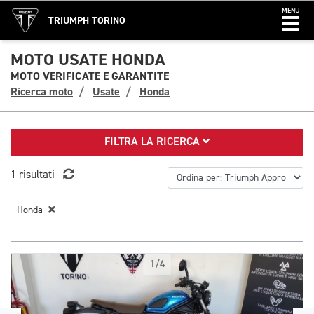
MENU
TRIUMPH TORINO
MOTO USATE HONDA
MOTO VERIFICATE E GARANTITE
Ricerca moto
Usate
Honda
FILTRA LA RICERCA
1 risultati
Honda
1/4