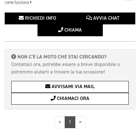
come funziona
RICHIEDI INFO
AVVIA CHAT
CHIAMA
NON C'È LA MOTO CHE STAI CERCANDO?
Contattaci ora, potrebbe essere a breve disponibile o
potremmo aiutarti a trovare la tua occasione!
AVVISAMI VIA MAIL
CHIAMACI ORA
Precedente
Successiva
«
1
»