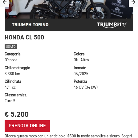
HONDA CL 500
USATO
Categoria
Colore
D'epoca
Blu Altro
Chilometraggio
Immatr.
3.380 km
05/2025
Cilindrata
Potenza
471 cc
46 CV (34 kW)
Classe emiss.
Euro 5
€ 5.200
PRENOTA ONLINE
Blocca questa moto con un anticipo di €500 in modo semplice e sicuro.
Scopri