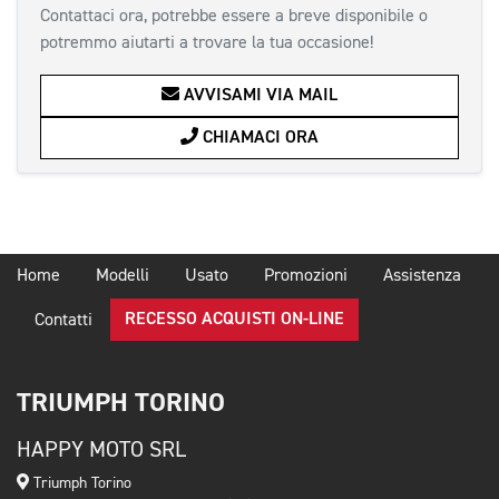
Contattaci ora, potrebbe essere a breve disponibile o
potremmo aiutarti a trovare la tua occasione!
AVVISAMI VIA MAIL
CHIAMACI ORA
Home
Modelli
Usato
Promozioni
Assistenza
RECESSO ACQUISTI ON-LINE
Contatti
TRIUMPH TORINO
HAPPY MOTO SRL
Triumph Torino