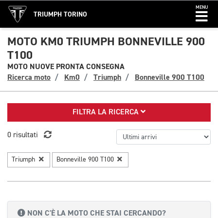
MENU
TRIUMPH TORINO
MOTO KM0 TRIUMPH BONNEVILLE 900
T100
MOTO NUOVE PRONTA CONSEGNA
Ricerca moto
Km0
Triumph
Bonneville 900 T100
FILTRA LA RICERCA
0 risultati
Triumph
Bonneville 900 T100
NON C'È LA MOTO CHE STAI CERCANDO?