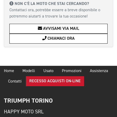
NON C'È LA MOTO CHE STAI CERCANDO?
Contattaci ora, potrebbe essere a breve disponibile o
potremmo aiutarti a trovare la tua occasione!
AVVISAMI VIA MAIL
CHIAMACI ORA
Home
Modelli
Usato
Promozioni
Assistenza
RECESSO ACQUISTI ON-LINE
Contatti
TRIUMPH TORINO
HAPPY MOTO SRL