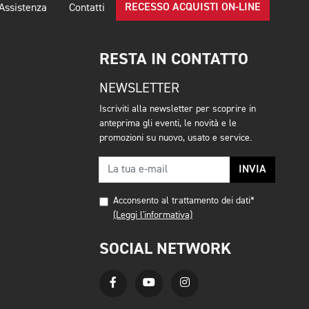
RECESSO ACQUISTI ON-LINE
Assistenza
Contatti
RESTA IN CONTATTO
NEWSLETTER
Iscriviti alla newsletter per scoprire in
anteprima gli eventi, le novità e le
promozioni su nuovo, usato e service.
INVIA
Acconsento al trattamento dei dati*
(Leggi l'informativa)
SOCIAL NETWORK