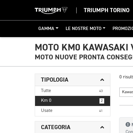
TRIUMPH TORINO
GAMMA
LE NOSTRE MOTO
PROMOZI
MOTO KM0 KAWASAKI 
MOTO NUOVE PRONTA CONSE
0 risult
TIPOLOGIA
Tutte
43
Kawa
Km 0
2
Usate
41
CATEGORIA
Con