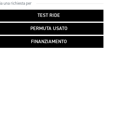
ia una richiesta per
TEST RIDE
PERMUTA USATO
FINANZIAMENTO