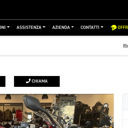
ONI
ASSISTENZA
AZIENDA
CONTATTI
OFF
Ri
CHIAMA