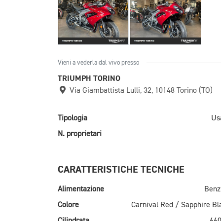
Vieni a vederla dal vivo presso
TRIUMPH TORINO
Via Giambattista Lulli, 32, 10148 Torino (TO)
Tipologia
Us
N. proprietari
CARATTERISTICHE TECNICHE
Alimentazione
Benz
Colore
Carnival Red / Sapphire Bl
Cilindrata
660