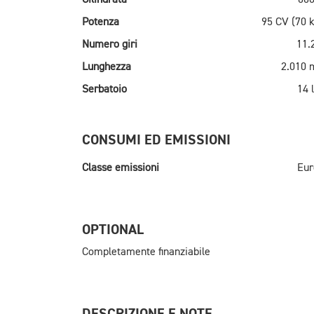
Potenza
95 CV (70 
Numero giri
11.
Lunghezza
2.010
Serbatoio
14 l
CONSUMI ED EMISSIONI
Classe emissioni
Eur
OPTIONAL
Completamente finanziabile
DESCRIZIONE E NOTE