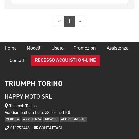
Precedente
Successiva
«
1
»
Home
Modelli
Usato
Promozioni
Assistenza
RECESSO ACQUISTI ON-LINE
Contatti
TRIUMPH TORINO
HAPPY MOTO SRL
Triumph Torino
Via Giambattista Lulli, 32 Torino (TO)
VENDITA
ASSISTENZA
RICAMBI
ABBIGLIAMENTO
011752448
CONTATTACI