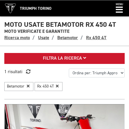
MENU
TRIUMPH TORINO
MOTO USATE BETAMOTOR RX 450 4T
MOTO VERIFICATE E GARANTITE
Ricerca moto
Usate
Betamotor
Rx 450 4T
FILTRA LA RICERCA
1 risultati
Betamotor
Rx 450 4T
1/2