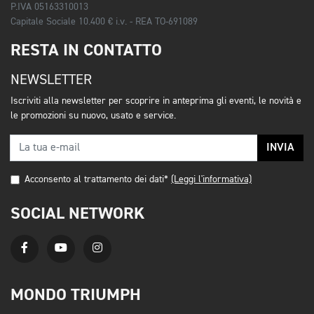
P.IVA 05163310013
Capitale Sociale 10.400 € i.v. - REA TO-691089
RESTA IN CONTATTO
NEWSLETTER
Iscriviti alla newsletter per scoprire in anteprima gli eventi, le novità e
le promozioni su nuovo, usato e service.
INVIA
Acconsento al trattamento dei dati*
(Leggi l'informativa)
SOCIAL NETWORK
MONDO TRIUMPH