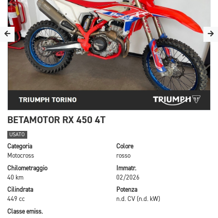
BETAMOTOR RX 450 4T
USATO
Categoria
Colore
Motocross
rosso
Chilometraggio
Immatr.
40 km
02/2026
Cilindrata
Potenza
449 cc
n.d. CV (n.d. kW)
Classe emiss.