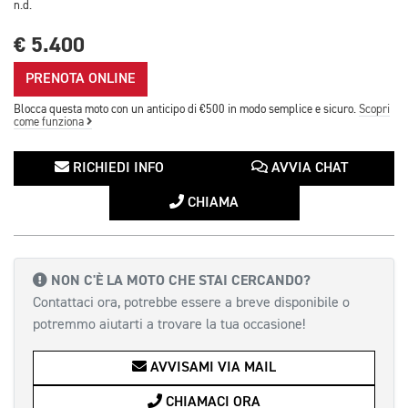
n.d.
€ 5.400
PRENOTA ONLINE
Blocca questa moto con un anticipo di €500 in modo semplice e sicuro.
Scopri
come funziona
RICHIEDI INFO
AVVIA CHAT
CHIAMA
NON C'È LA MOTO CHE STAI CERCANDO?
Contattaci ora, potrebbe essere a breve disponibile o
potremmo aiutarti a trovare la tua occasione!
AVVISAMI VIA MAIL
CHIAMACI ORA