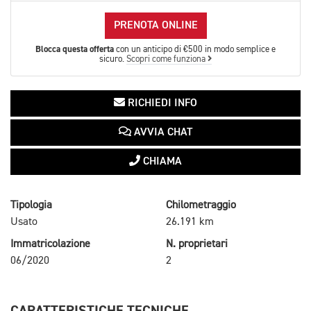
PRENOTA ONLINE
Blocca questa offerta
con un anticipo di €500 in modo semplice e
sicuro.
Scopri come funziona
RICHIEDI INFO
AVVIA CHAT
CHIAMA
Tipologia
Chilometraggio
Usato
26.191 km
Immatricolazione
N. proprietari
06/2020
2
CARATTERISTICHE TECNICHE