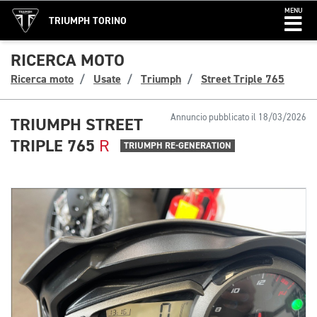
MENU
TRIUMPH TORINO
RICERCA MOTO
Ricerca moto
Usate
Triumph
Street Triple 765
Annuncio pubblicato il 18/03/2026
TRIUMPH STREET
TRIPLE 765
R
TRIUMPH RE-GENERATION