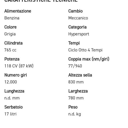
Alimentazione
Cambio
Benzina
Meccanico
Colore
Categoria
Grigia
Hypersport
Cilindrata
Tempi
765 cc
Ciclo Otto 4 Tempi
Potenza
Coppia max (nm/giri)
118 CV (87 kW)
77/940
Numero giri
Altezza sella
12.000
830 mm
Lunghezza
Larghezza
n.d. mm
780 mm
Serbatoio
Peso
17 litri
n.d. kg