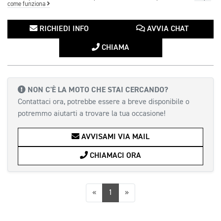
come funziona
RICHIEDI INFO
AVVIA CHAT
CHIAMA
NON C'È LA MOTO CHE STAI CERCANDO?
Contattaci ora, potrebbe essere a breve disponibile o
potremmo aiutarti a trovare la tua occasione!
AVVISAMI VIA MAIL
CHIAMACI ORA
Precedente
Successiva
«
1
»