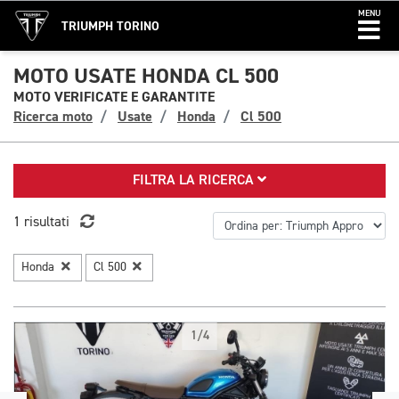
MENU
TRIUMPH TORINO
MOTO USATE HONDA CL 500
MOTO VERIFICATE E GARANTITE
Ricerca moto
Usate
Honda
Cl 500
FILTRA LA RICERCA
1 risultati
Honda
Cl 500
1/4