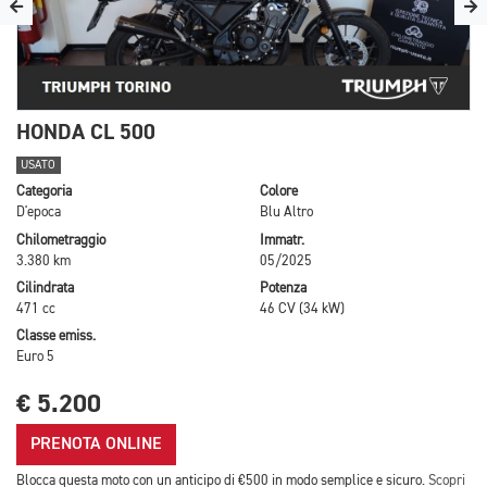
HONDA CL 500
USATO
Categoria
Colore
D'epoca
Blu Altro
Chilometraggio
Immatr.
3.380 km
05/2025
Cilindrata
Potenza
471 cc
46 CV (34 kW)
Classe emiss.
Euro 5
€ 5.200
PRENOTA ONLINE
Blocca questa moto con un anticipo di €500 in modo semplice e sicuro.
Scopri