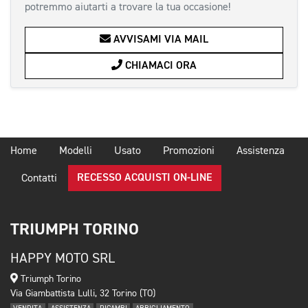
potremmo aiutarti a trovare la tua occasione!
AVVISAMI VIA MAIL
CHIAMACI ORA
Home
Modelli
Usato
Promozioni
Assistenza
RECESSO ACQUISTI ON-LINE
Contatti
TRIUMPH TORINO
HAPPY MOTO SRL
Triumph Torino
Via Giambattista Lulli, 32 Torino (TO)